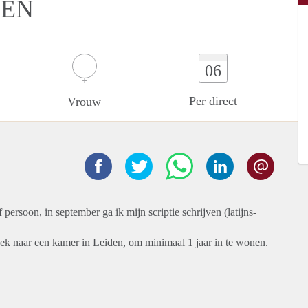
DEN
06
Per direct
Vrouw
persoon, in september ga ik mijn scriptie schrijven (latijns-
oek naar een kamer in Leiden, om minimaal 1 jaar in te wonen.