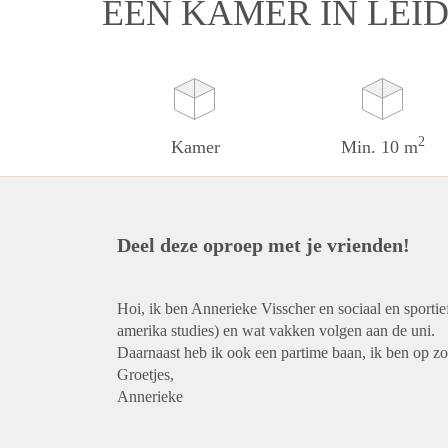
EEN KAMER IN LEI
2
Kamer
Min. 10 m
Deel deze oproep met je vrienden!
Hoi, ik ben Annerieke Visscher en sociaal en sportief 
amerika studies) en wat vakken volgen aan de uni.
Daarnaast heb ik ook een partime baan, ik ben op z
Groetjes,
Annerieke