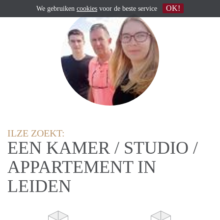
OK!
We gebruiken
cookies
voor de beste service
ILZE ZOEKT:
EEN KAMER / STUDIO /
APPARTEMENT IN
LEIDEN