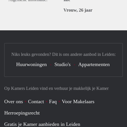
Vrouw, 26 jaar
Niks leuks gevonden? Dit is ons andere aanbod in Leiden:
Huurwoningen
Studio's
Appartementen
Op Kamers Leiden vind en verhuur je makkelijk je Kamer
Over ons
Contact
Faq
Voor Makelaars
Herroepingsrecht
Gratis je Kamer aanbieden in Leiden