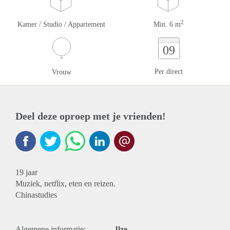
2
Kamer / Studio / Appartement
Min. 6 m
09
Per direct
Vrouw
Deel deze oproep met je vrienden!
19 jaar
Muziek, netflix, eten en reizen.
Chinastudies
Algemene informatie:
Ilze