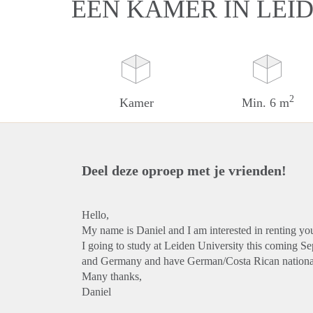
EEN KAMER IN LEI
2
Kamer
Min. 6 m
Deel deze oproep met je vrienden!
Hello,
My name is Daniel and I am interested in renting y
I going to study at Leiden University this coming S
and Germany and have German/Costa Rican nationa
Many thanks,
Daniel