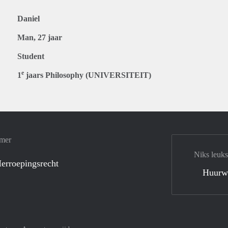
Daniel
Man, 27 jaar
Student
e
1
jaars Philosophy (UNIVERSITEIT)
amer
Niks leuks
erroepingsrecht
Huurw