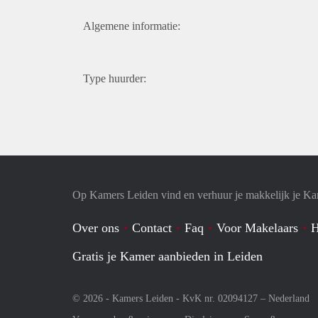
Algemene informatie:
Type huurder:
Op Kamers Leiden vind en verhuur je makkelijk je K
Over ons
Contact
Faq
Voor Makelaars
H
Gratis je Kamer aanbieden in Leiden
© 2026 - Kamers Leiden - KvK nr. 02094127 –
Nederland