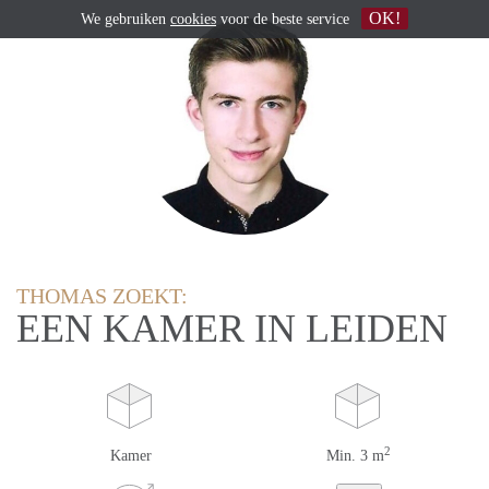
OK!
We gebruiken
cookies
voor de beste service
THOMAS ZOEKT:
EEN KAMER IN LEIDEN
2
Kamer
Min. 3 m