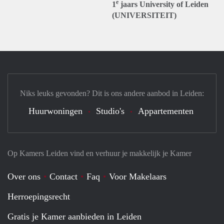
e
1
jaars University of Leiden
(UNIVERSITEIT)
Niks leuks gevonden? Dit is ons andere aanbod in Leiden:
Huurwoningen
Studio's
Appartementen
Op Kamers Leiden vind en verhuur je makkelijk je Kamer
Over ons
Contact
Faq
Voor Makelaars
Herroepingsrecht
Gratis je Kamer aanbieden in Leiden