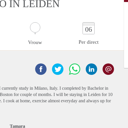
O IN LEIDEN
06
Per direct
Vrouw
 currently study in Milano, Italy. I completed by Bachelor in
Boston for couple of months. I will be staying in Leiden for 10
. I cook at home, exercise almost everyday and always up for
Tamara