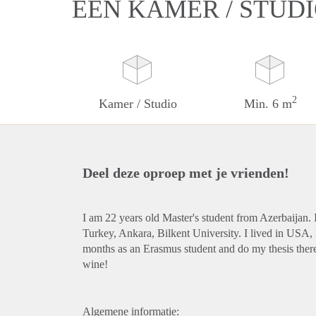
EEN KAMER / STUDI
2
Kamer / Studio
Min. 6 m
Deel deze oproep met je vrienden!
I am 22 years old Master's student from Azerbaijan. I
Turkey, Ankara, Bilkent University. I lived in USA, 
months as an Erasmus student and do my thesis there
wine!
Algemene informatie: