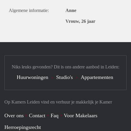
Algemene informatie:
Anne
Vrouw, 26 jaar
Niks leuks gevonden? Dit is ons andere aanbod in Leiden:
Huurwoningen
Studio's
Appartementen
Op Kamers Leiden vind en verhuur je makkelijk je Kamer
Over ons
Contact
Faq
Voor Makelaars
Herroepingsrecht