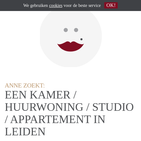
OK!
We gebruiken
cookies
voor de beste service
ANNE ZOEKT:
EEN KAMER /
HUURWONING / STUDIO
/ APPARTEMENT IN
LEIDEN