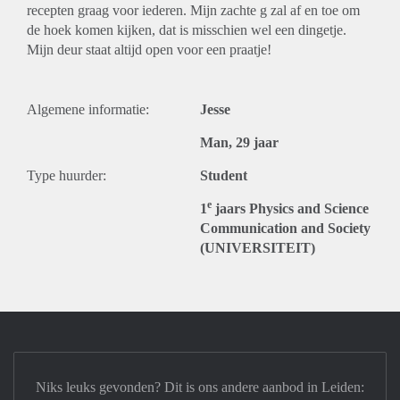
recepten graag voor iederen. Mijn zachte g zal af en toe om
de hoek komen kijken, dat is misschien wel een dingetje.
Mijn deur staat altijd open voor een praatje!
Algemene informatie:
Jesse
Man, 29 jaar
Type huurder:
Student
e
1
jaars Physics and Science
Communication and Society
(UNIVERSITEIT)
Niks leuks gevonden? Dit is ons andere aanbod in Leiden: