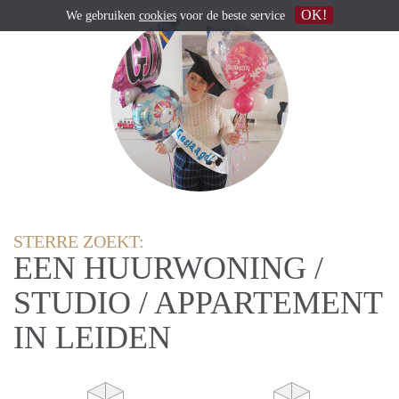
OK!
We gebruiken
cookies
voor de beste service
STERRE ZOEKT:
EEN HUURWONING /
STUDIO / APPARTEMENT
IN LEIDEN