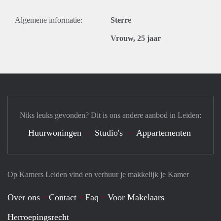
Algemene informatie:
Sterre
Vrouw, 25 jaar
Niks leuks gevonden? Dit is ons andere aanbod in Leiden:
Huurwoningen
Studio's
Appartementen
Op Kamers Leiden vind en verhuur je makkelijk je Kamer
Over ons
Contact
Faq
Voor Makelaars
Herroepingsrecht