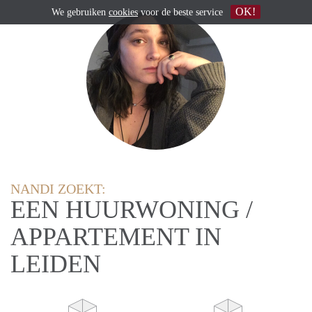
OK!
We gebruiken
cookies
voor de beste service
NANDI ZOEKT:
EEN HUURWONING /
APPARTEMENT IN
LEIDEN