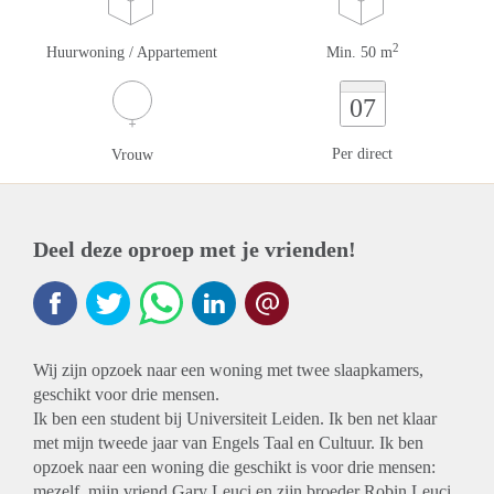
2
Huurwoning / Appartement
Min. 50 m
07
Per direct
Vrouw
Deel deze oproep met je vrienden!
Wij zijn opzoek naar een woning met twee slaapkamers,
geschikt voor drie mensen.
Ik ben een student bij Universiteit Leiden. Ik ben net klaar
met mijn tweede jaar van Engels Taal en Cultuur. Ik ben
opzoek naar een woning die geschikt is voor drie mensen:
mezelf, mijn vriend Gary Leuci en zijn broeder Robin Leuci.