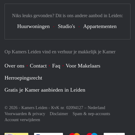
Niks leuks gevonden? Dit is ons andere aanbod in Leiden:
Huurwoningen
Studio's
Appartementen
Op Kamers Leiden vind en verhuur je makkelijk je Kamer
Over ons
Contact
Faq
Voor Makelaars
Herroepingsrecht
Gratis je Kamer aanbieden in Leiden
© 2026 - Kamers Leiden - KvK nr. 02094127 –
Nederland
Voorwaarden & privacy
Disclaimer
Spam & nep-accounts
Account verwijderen