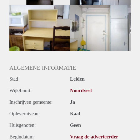
Oplevering
Gestoffeerd
ALGEMENE INFORMATIE
Stad
Leiden
Wijk/buurt:
Noordvest
Inschrijven gemeente:
Ja
Opleverniveau:
Kaal
Huisgenoten:
Geen
Begindatum:
Vraag de adverteerder