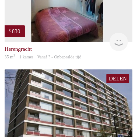
830
€
finde
Herengracht
2
35 m
· 1 kamer · Vanaf ? - Onbepaalde tijd
DELEN