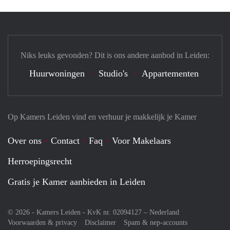
Niks leuks gevonden? Dit is ons andere aanbod in Leiden:
Huurwoningen
Studio's
Appartementen
Op Kamers Leiden vind en verhuur je makkelijk je Kamer
Over ons
Contact
Faq
Voor Makelaars
Herroepingsrecht
Gratis je Kamer aanbieden in Leiden
© 2026 - Kamers Leiden - KvK nr. 02094127 –
Nederland
Voorwaarden & privacy
Disclaimer
Spam & nep-accounts