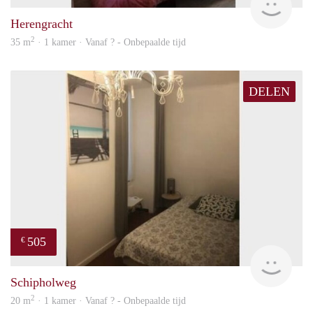
Herengracht
2
35 m
· 1 kamer · Vanaf ? - Onbepaalde tijd
DELEN
505
€
finde
Schipholweg
2
20 m
· 1 kamer · Vanaf ? - Onbepaalde tijd