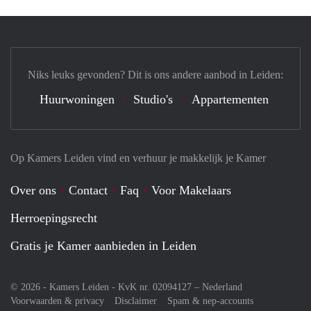
Niks leuks gevonden? Dit is ons andere aanbod in Leiden:
Huurwoningen
Studio's
Appartementen
Op Kamers Leiden vind en verhuur je makkelijk je Kamer
Over ons
Contact
Faq
Voor Makelaars
Herroepingsrecht
Gratis je Kamer aanbieden in Leiden
© 2026 - Kamers Leiden - KvK nr. 02094127 –
Nederland
Voorwaarden & privacy
Disclaimer
Spam & nep-accounts