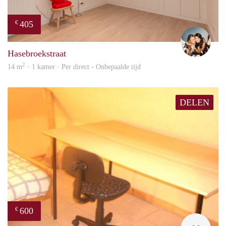
405
€
Mont
Hasebroekstraat
2
14 m
· 1 kamer · Per direct - Onbepaalde tijd
DELEN
600
€
finde