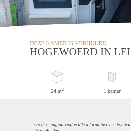
DEZE KAMER IS VERHUURD
HOGEWOERD IN LE
2
24 m
1 kamer
Op deze pagina vind je alle informatie over deze Ka
de aanbieder.