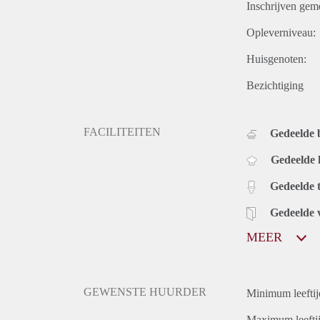
Inschrijven gem
Opleverniveau:
Huisgenoten:
Bezichtiging
FACILITEITEN
Gedeelde
Gedeelde
Gedeelde t
Gedeelde 
MEER
GEWENSTE HUURDER
Minimum leeftij
Maximum leeftij