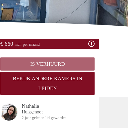
€ 660
incl. per maand
IS VERHUURD
BEKIJK ANDERE KAMERS IN
LEIDEN
Nathalia
Huisgenoot
2 jaar geleden lid geworden