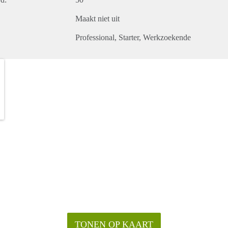
Maakt niet uit
Professional
Starter
Werkzoekende
TONEN OP KAART