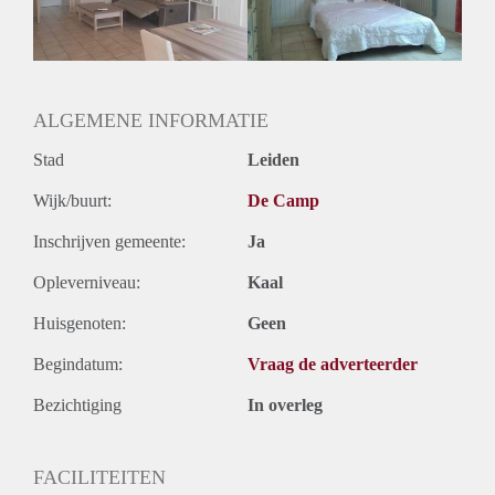
Oplevering
Gestoffeerd
ALGEMENE INFORMATIE
Stad
Leiden
Wijk/buurt:
De Camp
Inschrijven gemeente:
Ja
Opleverniveau:
Kaal
Huisgenoten:
Geen
Begindatum:
Vraag de adverteerder
Bezichtiging
In overleg
FACILITEITEN