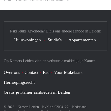
15 m
· 1 kamer · Per direct - Onbepaalde tijd
Niks leuks gevonden? Dit is ons andere aanbod in Leiden:
Huurwoningen
Studio's
Appartementen
Op Kamers Leiden vind en verhuur je makkelijk je Kamer
Over ons
Contact
Faq
Voor Makelaars
Herroepingsrecht
Gratis je Kamer aanbieden in Leiden
© 2026 - Kamers Leiden - KvK nr. 02094127 –
Nederland