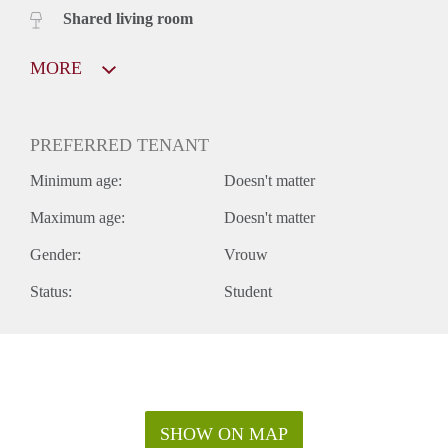
Shared living room
MORE
PREFERRED TENANT
Minimum age:
Doesn't matter
Maximum age:
Doesn't matter
Gender:
Vrouw
Status:
Student
SHOW ON MAP