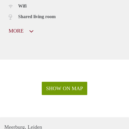
Wifi
Shared living room
MORE
SHOW ON MAP
Meerburg, Leiden