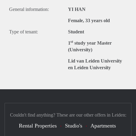
General information:
YI HAN
Female, 33 years old
Type of tenant:
Student
st
1
study year Master
(University)
Lid van Leiden University
en Leiden University
Couldn't find anything? These are our other offers in Leiden:
Rental Properties
Studio's
Apartments