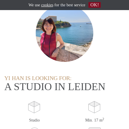
OK!
We use
cookies
for the best service
YI HAN IS LOOKING FOR:
A STUDIO IN LEIDEN
2
Studio
Min. 17 m